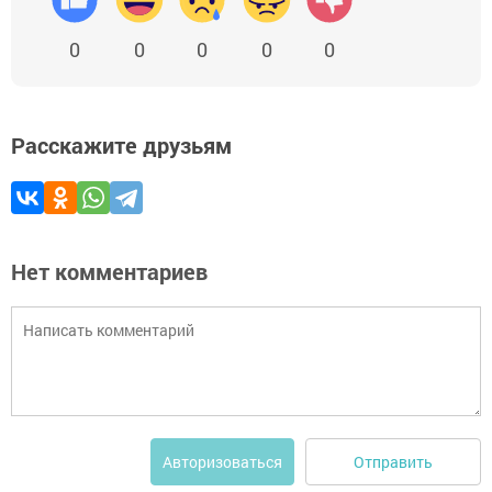
0
0
0
0
0
Расскажите друзьям
Нет комментариев
Отправить
Авторизоваться