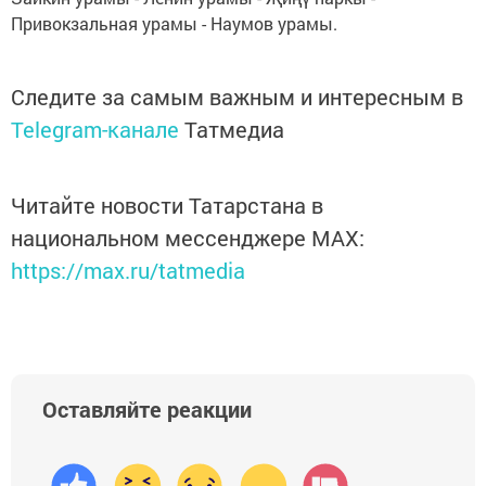
Привокзальная урамы - Наумов урамы.
Следите за самым важным и интересным в
Telegram-канале
Татмедиа
Читайте новости Татарстана в
национальном мессенджере MАХ:
https://max.ru/tatmedia
Оставляйте реакции