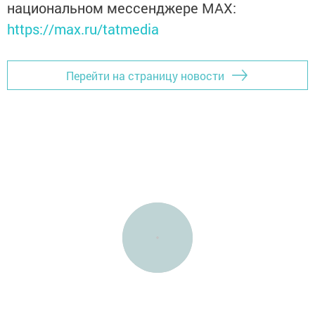
национальном мессенджере MАХ:
https://max.ru/tatmedia
Перейти на страницу новости