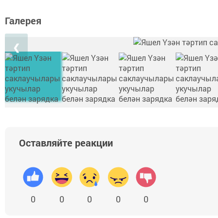
Галерея
❮
Оставляйте реакции
0
0
0
0
0