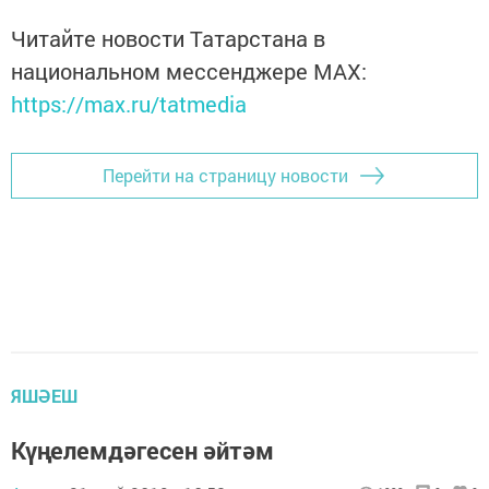
Читайте новости Татарстана в
национальном мессенджере MАХ:
https://max.ru/tatmedia
Перейти на страницу новости
ЯШӘЕШ
Күңелемдәгесен әйтәм