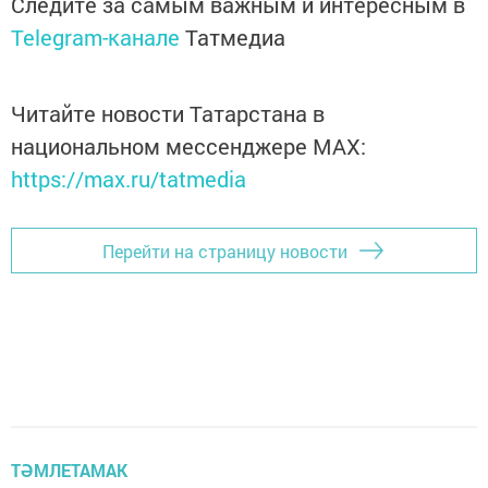
Следите за самым важным и интересным в
Telegram-канале
Татмедиа
Читайте новости Татарстана в
национальном мессенджере MАХ:
https://max.ru/tatmedia
Перейти на страницу новости
ТӘМЛЕТАМАК