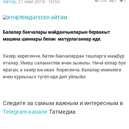
Автор,
21 май 2019 - 10:53
1228
0
0
Балалар бакчалары мәйданчык­ларын бервакыт
машина шиннары белән матурлаганнар иде.
Хәзер, киресенчә, бөтен бакчалардан ташларга мәҗбүр
итәләр. Имеш сәламәтлек өчен зыянлы. Ничә еллар буе
яраган, ә хәзер юк икән. Киресенчә, балалар иминлеге
өчен куркыныч түгел иде дип уйлыйм.
Следите за самым важным и интересным в
Telegram-канале
Татмедиа