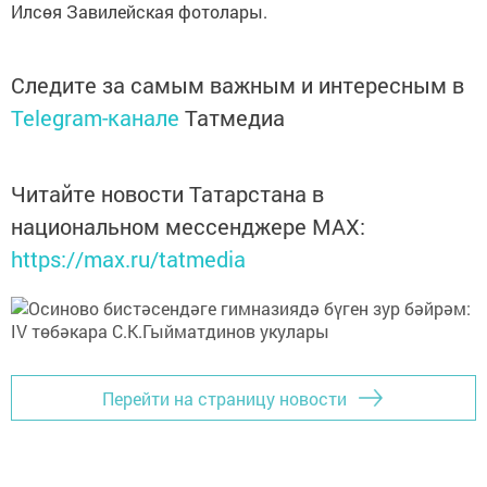
Илсөя Завилейская фотолары.
Следите за самым важным и интересным в
Telegram-канале
Татмедиа
Читайте новости Татарстана в
национальном мессенджере MАХ:
https://max.ru/tatmedia
Перейти на страницу новости