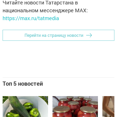
Читайте новости Татарстана в
национальном мессенджере MАХ:
https://max.ru/tatmedia
Перейти на страницу новости
Топ 5 новостей