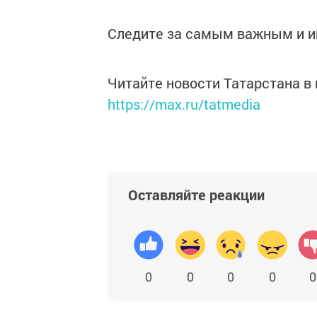
Следите за самым важным и 
Читайте новости Татарстана 
https://max.ru/tatmedia
Оставляйте реакции
0
0
0
0
0