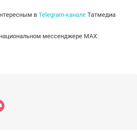
интересным в
Telegram-канале
Татмедиа
в национальном мессенджере MАХ: