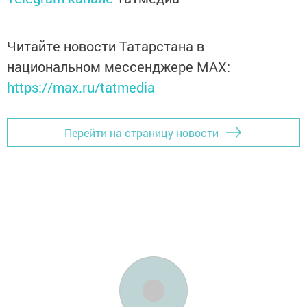
Читайте новости Татарстана в
национальном мессенджере MАХ:
https://max.ru/tatmedia
Перейти на страницу новости