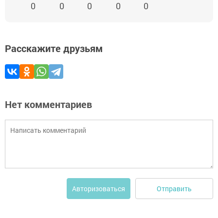
0
0
0
0
0
Расскажите друзьям
Нет комментариев
Отправить
Авторизоваться