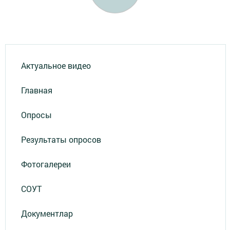
Актуальное видео
Главная
Опросы
Результаты опросов
Фотогалереи
СОУТ
Документлар