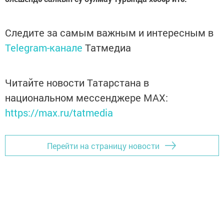
Следите за самым важным и интересным в
Telegram-канале
Татмедиа
Читайте новости Татарстана в
национальном мессенджере MАХ:
https://max.ru/tatmedia
Перейти на страницу новости