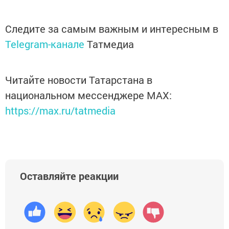
Следите за самым важным и интересным в
Telegram-канале
Татмедиа
Читайте новости Татарстана в
национальном мессенджере MАХ:
https://max.ru/tatmedia
Оставляйте реакции