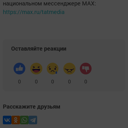
национальном мессенджере MАХ:
https://max.ru/tatmedia
Оставляйте реакции
0
0
0
0
0
Расскажите друзьям