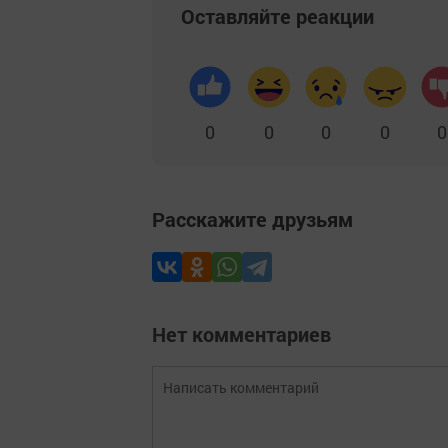
Оставляйте реакции
0
0
0
0
0
Расскажите друзьям
Нет комментариев