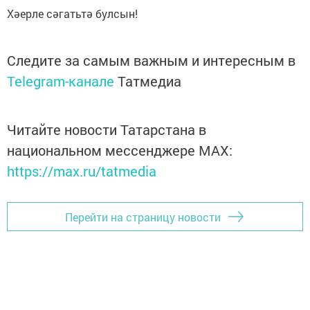
Хәерле сәгатьтә булсын!
Следите за самым важным и интересным в
Telegram-канале
Татмедиа
Читайте новости Татарстана в
национальном мессенджере MАХ:
https://max.ru/tatmedia
Перейти на страницу новости