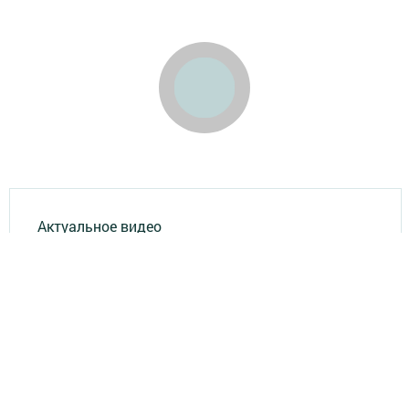
Актуальное видео
Главная
Опросы
Результаты опросов
Фотогалереи