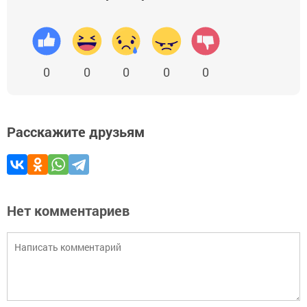
0
0
0
0
0
Расскажите друзьям
Нет комментариев