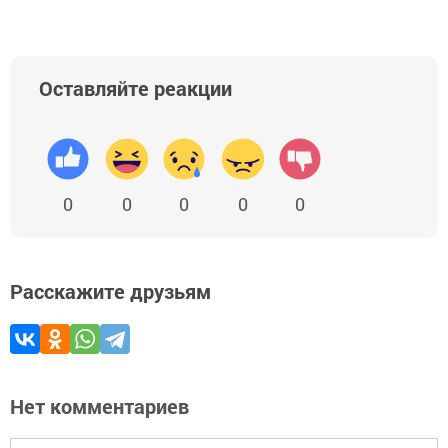
Оставляйте реакции
0
0
0
0
0
Расскажите друзьям
Нет комментариев