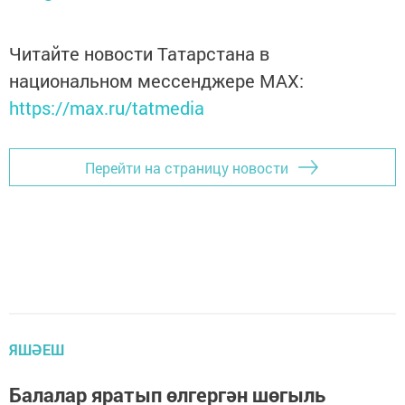
Читайте новости Татарстана в
национальном мессенджере MАХ:
https://max.ru/tatmedia
Перейти на страницу новости
ЯШӘЕШ
Балалар яратып өлгергән шөгыль