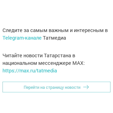
Следите за самым важным и интересным в
Telegram-канале
Татмедиа
Читайте новости Татарстана в
национальном мессенджере MАХ:
https://max.ru/tatmedia
Перейти на страницу новости