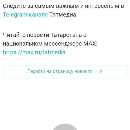
Следите за самым важным и интересным в
Telegram-канале
Татмедиа
Читайте новости Татарстана в
национальном мессенджере MАХ:
https://max.ru/tatmedia
Перейти на страницу новости