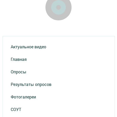
Актуальное видео
Главная
Опросы
Результаты опросов
Фотогалереи
СОУТ