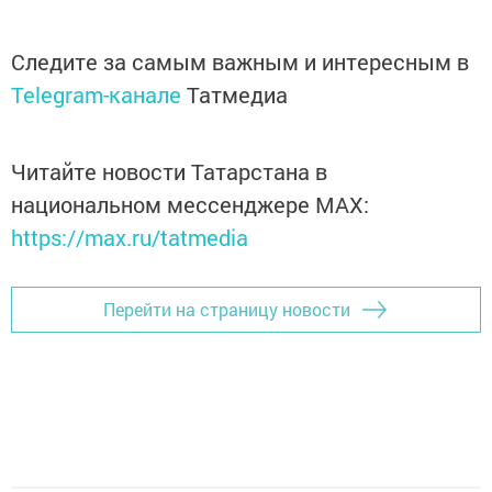
Следите за самым важным и интересным в
Telegram-канале
Татмедиа
Читайте новости Татарстана в
национальном мессенджере MАХ:
https://max.ru/tatmedia
Перейти на страницу новости