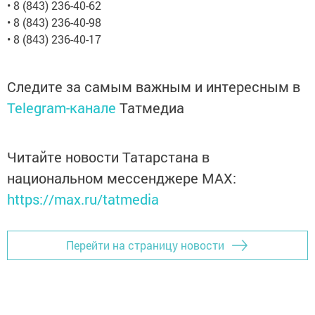
• 8 (843) 236-40-62
• 8 (843) 236-40-98
• 8 (843) 236-40-17
Следите за самым важным и интересным в
Telegram-канале
Татмедиа
Читайте новости Татарстана в
национальном мессенджере MАХ:
https://max.ru/tatmedia
Перейти на страницу новости