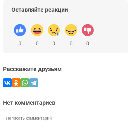
Оставляйте реакции
0
0
0
0
0
Расскажите друзьям
Нет комментариев