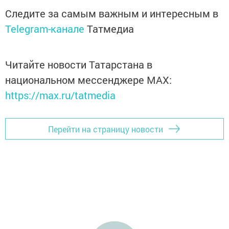
Следите за самым важным и интересным в
Telegram-канале
Татмедиа
Читайте новости Татарстана в
национальном мессенджере MАХ:
https://max.ru/tatmedia
Перейти на страницу новости