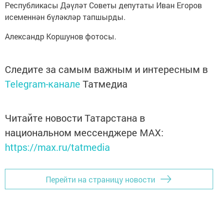
Республикасы Дәүләт Советы депутаты Иван Егоров
исеменнән бүләкләр тапшырды.
Александр Коршунов фотосы.
Следите за самым важным и интересным в
Telegram-канале
Татмедиа
Читайте новости Татарстана в
национальном мессенджере MАХ:
https://max.ru/tatmedia
Перейти на страницу новости