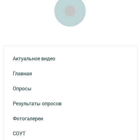
Актуальное видео
Главная
Опросы
Результаты опросов
Фотогалереи
СОУТ