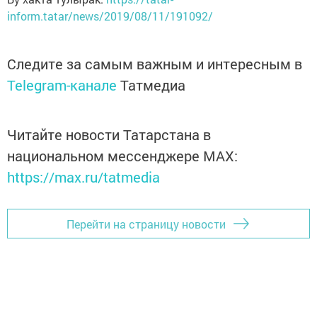
inform.tatar/news/2019/08/11/191092/
Следите за самым важным и интересным в
Telegram-канале
Татмедиа
Читайте новости Татарстана в
национальном мессенджере MАХ:
https://max.ru/tatmedia
Перейти на страницу новости