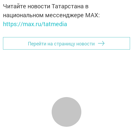
Читайте новости Татарстана в
национальном мессенджере MАХ:
https://max.ru/tatmedia
Перейти на страницу новости