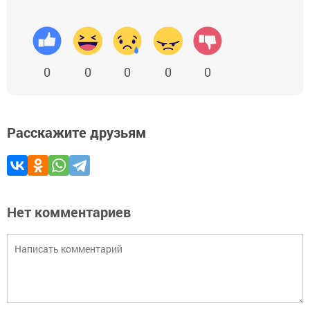
0
0
0
0
0
Расскажите друзьям
Нет комментариев