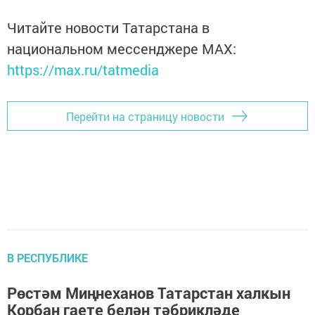
Читайте новости Татарстана в
национальном мессенджере MАХ:
https://max.ru/tatmedia
Перейти на страницу новости
В РЕСПУБЛИКЕ
Рөстәм Миңнеханов Татарстан халкын
Корбан гаете белән тәбрикләде