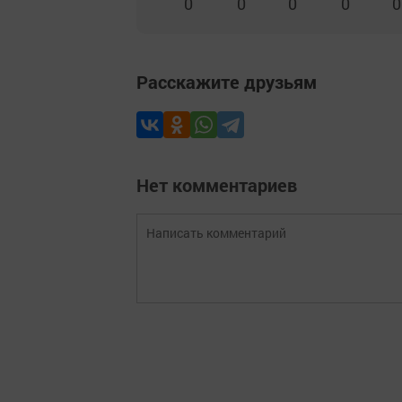
0
0
0
0
0
Расскажите друзьям
Нет комментариев