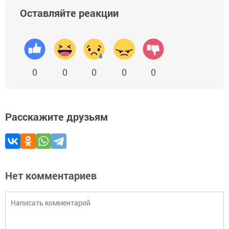
Оставляйте реакции
0
0
0
0
0
Расскажите друзьям
Нет комментариев