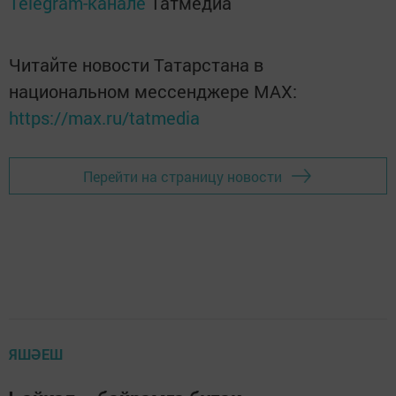
Telegram-канале
Татмедиа
Читайте новости Татарстана в
национальном мессенджере MАХ:
https://max.ru/tatmedia
Перейти на страницу новости
ЯШӘЕШ