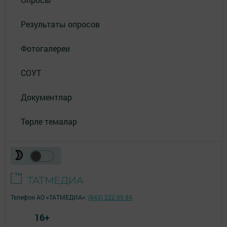
Результаты опросов
Фотогалереи
СОУТ
Документлар
Төрле темалар
Телефон АО «ТАТМЕДИА»:
(843) 222 09 84
16+