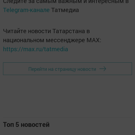
Следите за самым важным и интересным в
Telegram-канале
Татмедиа
Читайте новости Татарстана в
национальном мессенджере MАХ:
https://max.ru/tatmedia
Перейти на страницу новости
Топ 5 новостей