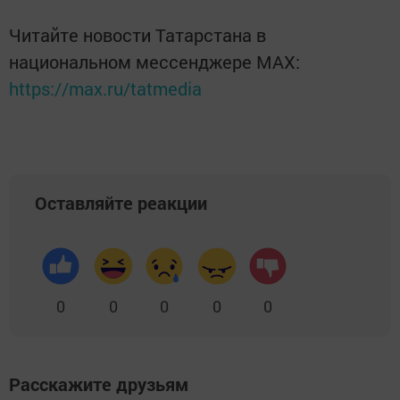
Читайте новости Татарстана в
национальном мессенджере MАХ:
https://max.ru/tatmedia
Оставляйте реакции
0
0
0
0
0
Расскажите друзьям