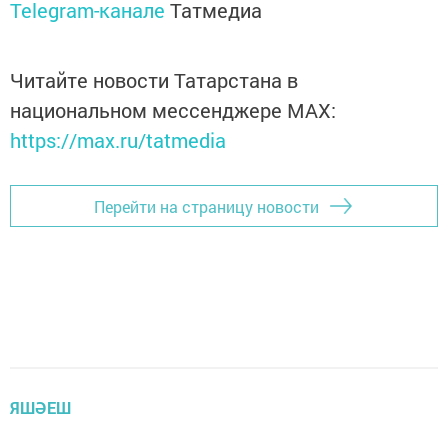
Telegram-канале
Татмедиа
Читайте новости Татарстана в
национальном мессенджере MАХ:
https://max.ru/tatmedia
Перейти на страницу новости
ЯШӘЕШ