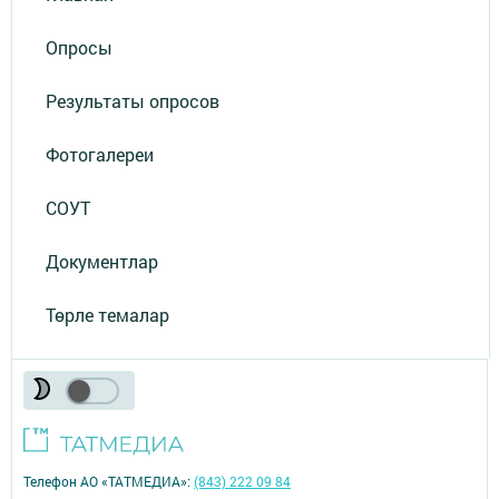
Опросы
Результаты опросов
Фотогалереи
СОУТ
Документлар
Төрле темалар
Телефон АО «ТАТМЕДИА»:
(843) 222 09 84