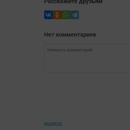
Расскажите друзьям
Нет комментариев
ЯШӘЕШ