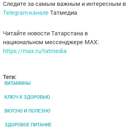
Следите за самым важным и интересным в
Telegram-канале
Татмедиа
Читайте новости Татарстана в
национальном мессенджере MАХ:
https://max.ru/tatmedia
Теги:
ВИТАМИНЫ
КЛЮЧ К ЗДОРОВЬЮ
ВКУСНО И ПОЛЕЗНО
ЗДОРОВОЕ ПИТАНИЕ