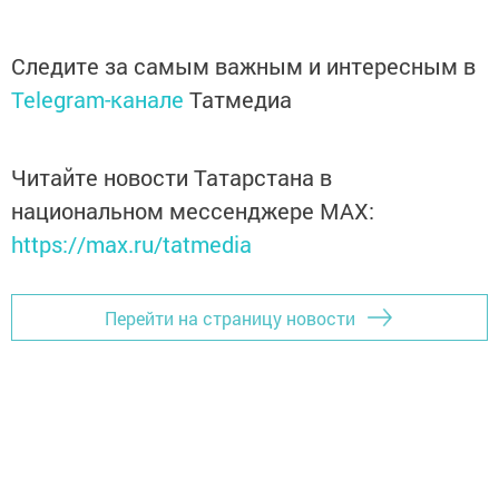
Следите за самым важным и интересным в
Telegram-канале
Татмедиа
Читайте новости Татарстана в
национальном мессенджере MАХ:
https://max.ru/tatmedia
Перейти на страницу новости