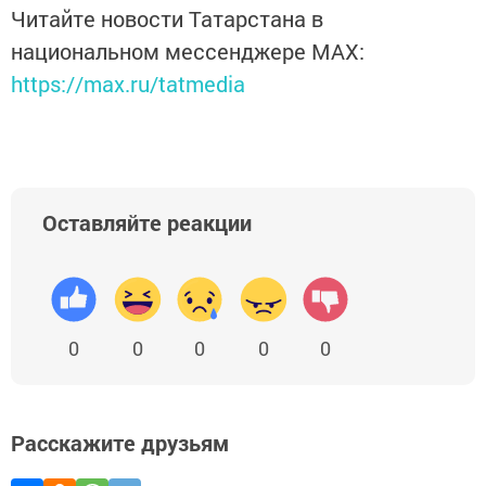
Читайте новости Татарстана в
национальном мессенджере MАХ:
https://max.ru/tatmedia
Оставляйте реакции
0
0
0
0
0
Расскажите друзьям