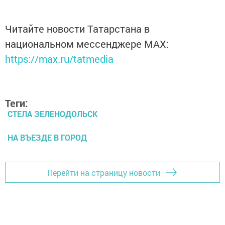
Читайте новости Татарстана в
национальном мессенджере MАХ:
https://max.ru/tatmedia
Теги:
СТЕЛА ЗЕЛЕНОДОЛЬСК
НА ВЪЕЗДЕ В ГОРОД
Перейти на страницу новости