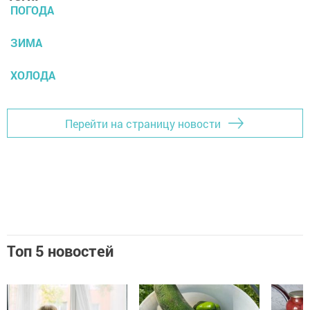
ПОГОДА
ЗИМА
ХОЛОДА
Перейти на страницу новости
Топ 5 новостей