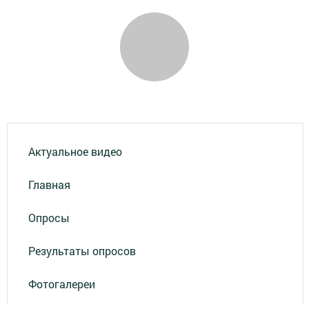
Актуальное видео
Главная
Опросы
Результаты опросов
Фотогалереи