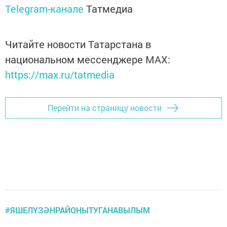
Telegram-канале
Татмедиа
Читайте новости Татарстана в
национальном мессенджере MАХ:
https://max.ru/tatmedia
Перейти на страницу новости
#ЯШЕЛҮЗӘНРАЙОНЫТУГАНАВЫЛЫМ