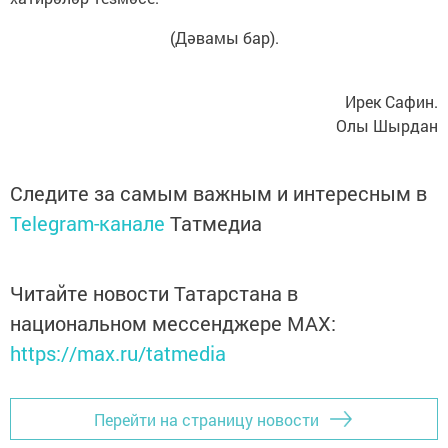
(Дәвамы бар).
Ирек Сафин.
Олы Шырдан
Следите за самым важным и интересным в
Telegram-канале
Татмедиа
Читайте новости Татарстана в
национальном мессенджере MАХ:
https://max.ru/tatmedia
Перейти на страницу новости