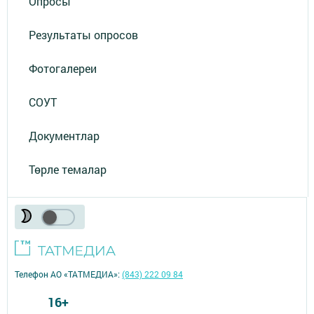
Опросы
Результаты опросов
Фотогалереи
СОУТ
Документлар
Төрле темалар
Телефон АО «ТАТМЕДИА»:
(843) 222 09 84
16+