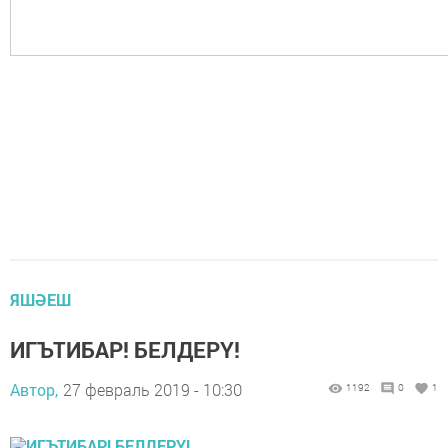
ЯШӘЕШ
ИГЪТИБАР! БЕЛДЕРҮ!
Автор,
27 февраль 2019 - 10:30
1192
0
1