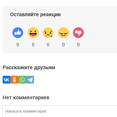
Оставляйте реакции
0
0
0
0
0
Расскажите друзьям
Нет комментариев