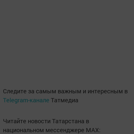
Следите за самым важным и интересным в
Telegram-канале
Татмедиа
Читайте новости Татарстана в
национальном мессенджере MАХ: