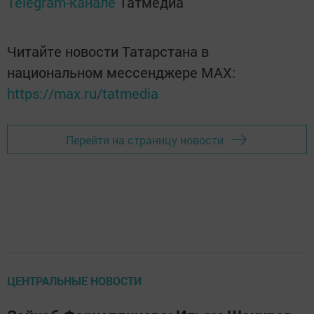
Telegram-канале
Татмедиа
Читайте новости Татарстана в
национальном мессенджере MАХ:
https://max.ru/tatmedia
Перейти на страницу новости
ЦЕНТРАЛЬНЫЕ НОВОСТИ