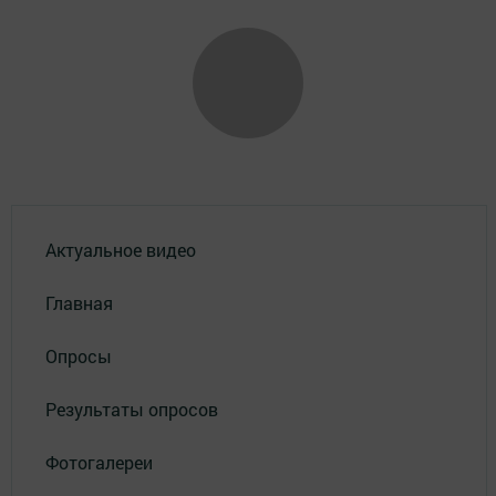
Актуальное видео
Главная
Опросы
Результаты опросов
Фотогалереи