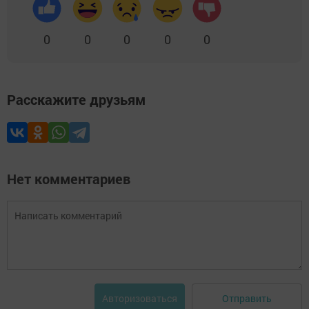
0
0
0
0
0
Расскажите друзьям
Нет комментариев
Отправить
Авторизоваться