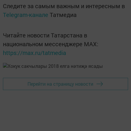
Следите за самым важным и интересным в
Telegram-канале
Татмедиа
Читайте новости Татарстана в
национальном мессенджере MАХ:
https://max.ru/tatmedia
Перейти на страницу новости