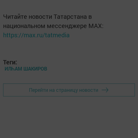
Читайте новости Татарстана в
национальном мессенджере MАХ:
https://max.ru/tatmedia
Теги:
ИЛҺАМ ШАКИРОВ
Перейти на страницу новости