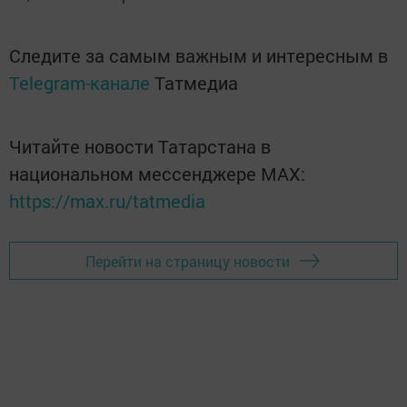
Следите за самым важным и интересным в
Telegram-канале
Татмедиа
Читайте новости Татарстана в
национальном мессенджере MАХ:
https://max.ru/tatmedia
Перейти на страницу новости