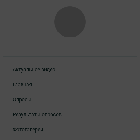
Актуальное видео
Главная
Опросы
Результаты опросов
Фотогалереи