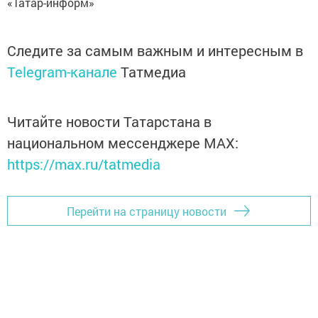
«Татар-информ»
Следите за самым важным и интересным в
Telegram-канале
Татмедиа
Читайте новости Татарстана в
национальном мессенджере MАХ:
https://max.ru/tatmedia
Перейти на страницу новости