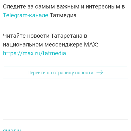
Следите за самым важным и интересным в
Telegram-канале
Татмедиа
Читайте новости Татарстана в
национальном мессенджере MАХ:
https://max.ru/tatmedia
Перейти на страницу новости