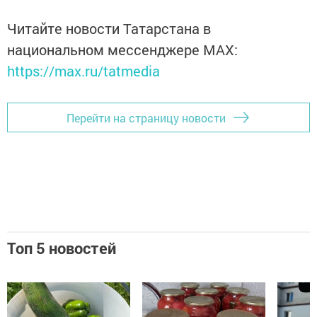
Читайте новости Татарстана в
национальном мессенджере MАХ:
https://max.ru/tatmedia
Перейти на страницу новости
Топ 5 новостей