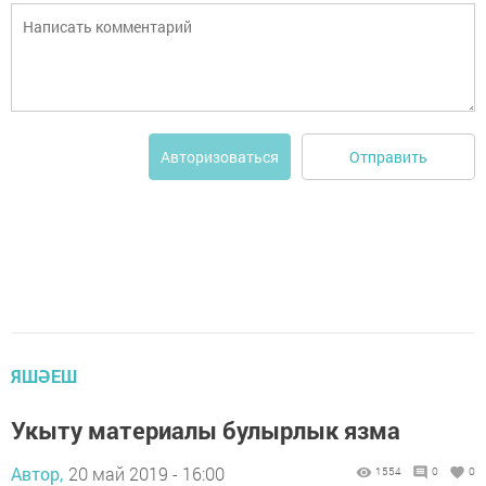
Отправить
Авторизоваться
ЯШӘЕШ
Укыту материалы булырлык язма
Автор,
20 май 2019 - 16:00
1554
0
0