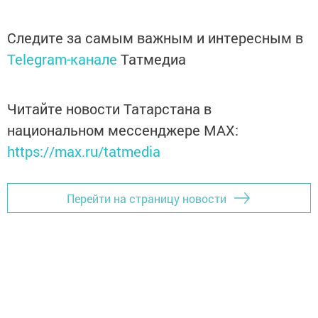
Следите за самым важным и интересным в
Telegram-канале
Татмедиа
Читайте новости Татарстана в
национальном мессенджере MАХ:
https://max.ru/tatmedia
Перейти на страницу новости