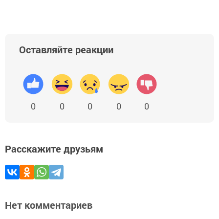
Оставляйте реакции
0
0
0
0
0
Расскажите друзьям
Нет комментариев