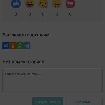
0
0
0
0
0
Расскажите друзьям
Нет комментариев
Отправить
Авторизоваться