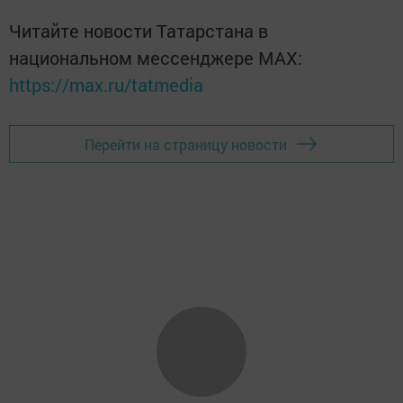
Читайте новости Татарстана в
национальном мессенджере MАХ:
https://max.ru/tatmedia
Перейти на страницу новости