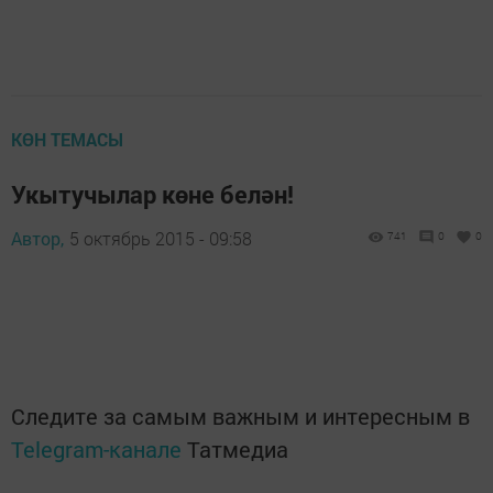
КӨН ТЕМАСЫ
Укытучылар көне белән!
Автор,
5 октябрь 2015 - 09:58
741
0
0
Следите за самым важным и интересным в
Telegram-канале
Татмедиа