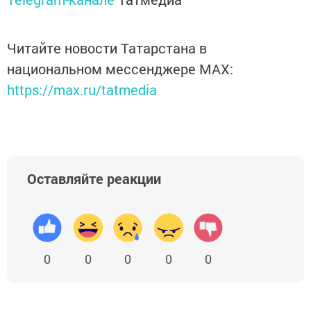
Читайте новости Татарстана в
национальном мессенджере MАХ:
https://max.ru/tatmedia
Оставляйте реакции
0
0
0
0
0