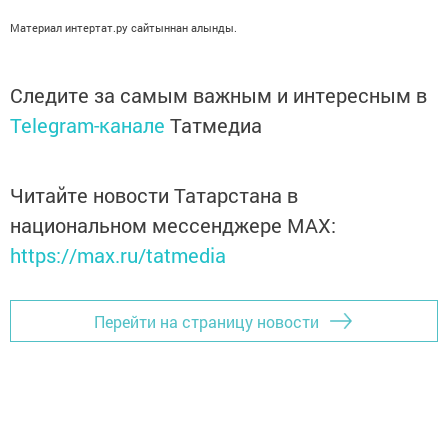
Материал интертат.ру сайтыннан алынды.
Следите за самым важным и интересным в
Telegram-канале
Татмедиа
Читайте новости Татарстана в
национальном мессенджере MАХ:
https://max.ru/tatmedia
Перейти на страницу новости