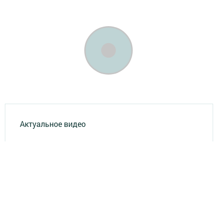
Актуальное видео
Главная
Опросы
Результаты опросов
Фотогалереи