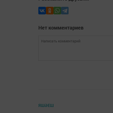
Нет комментариев
ЯШӘЕШ