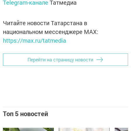
Telegram-канале
Татмедиа
Читайте новости Татарстана в
национальном мессенджере MАХ:
https://max.ru/tatmedia
Перейти на страницу новости
Топ 5 новостей