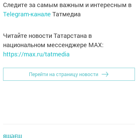
Следите за самым важным и интересным в
Telegram-канале
Татмедиа
Читайте новости Татарстана в
национальном мессенджере MАХ:
https://max.ru/tatmedia
Перейти на страницу новости
ЯШӘЕШ