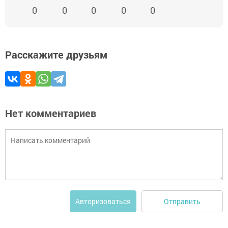
0
0
0
0
0
Расскажите друзьям
Нет комментариев
Отправить
Авторизоваться