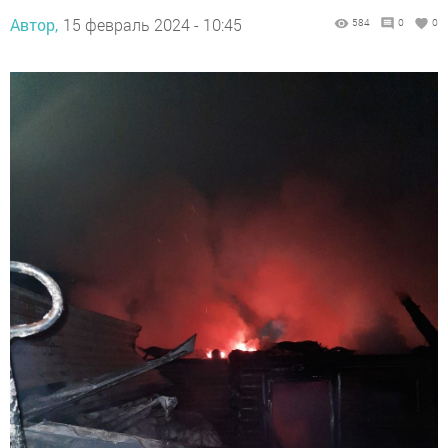
Автор,
15 февраль 2024 - 10:45
584
0
0