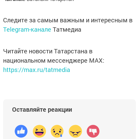
Следите за самым важным и интересным в
Telegram-канале
Татмедиа
Читайте новости Татарстана в
национальном мессенджере MАХ:
https://max.ru/tatmedia
Оставляйте реакции