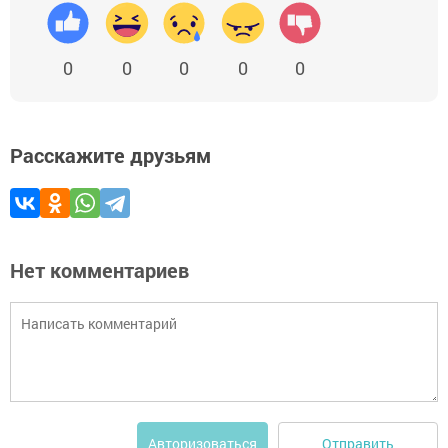
0
0
0
0
0
Расскажите друзьям
Нет комментариев
Отправить
Авторизоваться