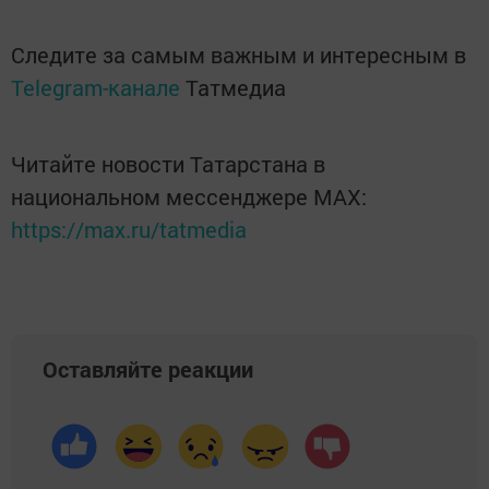
Следите за самым важным и интересным в
Telegram-канале
Татмедиа
Читайте новости Татарстана в
национальном мессенджере MАХ:
https://max.ru/tatmedia
Оставляйте реакции