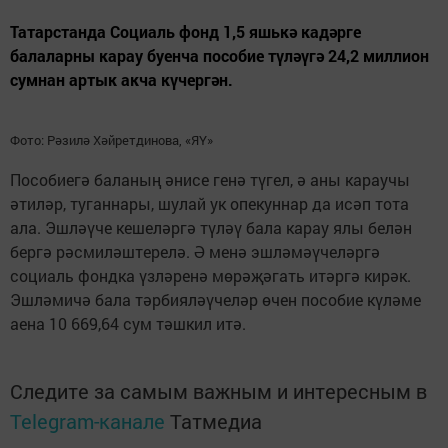
Татарстанда Социаль фонд 1,5 яшькә кадәрге
балаларны карау буенча пособие түләүгә 24,2 миллион
сумнан артык акча күчергән.
Фото: Рәзилә Хәйретдинова, «ЯҮ»
Пособиегә баланың әнисе генә түгел, ә аны караучы
әтиләр, туганнары, шулай ук опекуннар да исәп тота
ала. Эшләүче кешеләргә түләү бала карау ялы белән
бергә рәсмиләштерелә. Ә менә эшләмәүчеләргә
социаль фондка үзләренә мөрәҗәгать итәргә кирәк.
Эшләмичә бала тәрбияләүчеләр өчен пособие күләме
аена 10 669,64 сум тәшкил итә.
Следите за самым важным и интересным в
Telegram-канале
Татмедиа