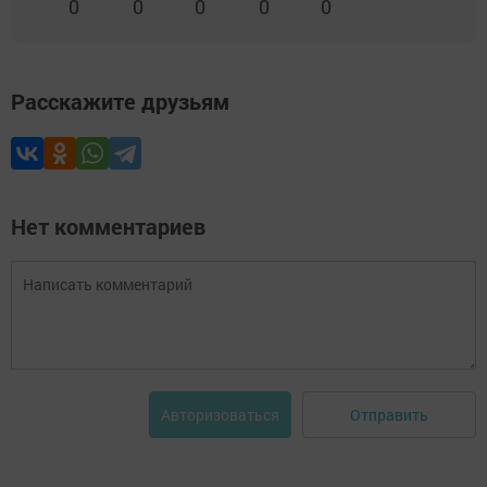
0
0
0
0
0
Расскажите друзьям
Нет комментариев
Отправить
Авторизоваться