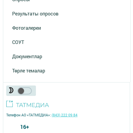
Результаты опросов
Фотогалереи
СОУТ
Документлар
Төрле темалар
Телефон АО «ТАТМЕДИА»:
(843) 222 09 84
16+