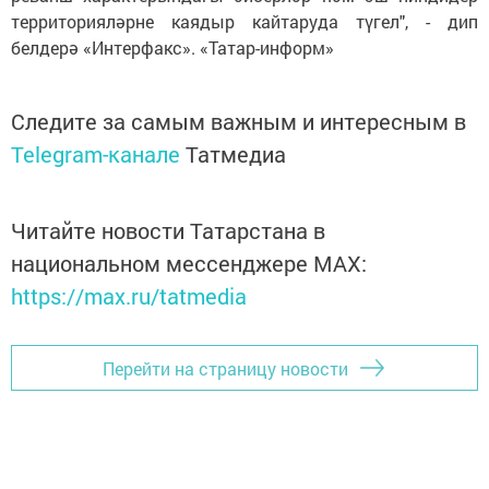
территорияләрне каядыр кайтаруда түгел", - дип
белдерә «Интерфакс». «Татар-информ»
Следите за самым важным и интересным в
Telegram-канале
Татмедиа
Читайте новости Татарстана в
национальном мессенджере MАХ:
https://max.ru/tatmedia
Перейти на страницу новости