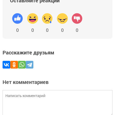
Оставляйте реакции
0
0
0
0
0
Расскажите друзьям
Нет комментариев