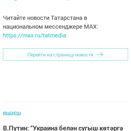
Читайте новости Татарстана в
национальном мессенджере MАХ:
https://max.ru/tatmedia
Перейти на страницу новости
ЯШӘЕШ
В.Путин: “Украина белән сугыш көтәргә