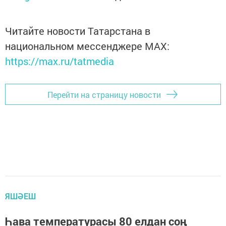
Читайте новости Татарстана в
национальном мессенджере MАХ:
https://max.ru/tatmedia
Перейти на страницу новости
ЯШӘЕШ
Һава температурасы 80 елдан соң