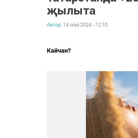
җылыта
Автор,
14 май 2024 - 12:10
Кайчан?