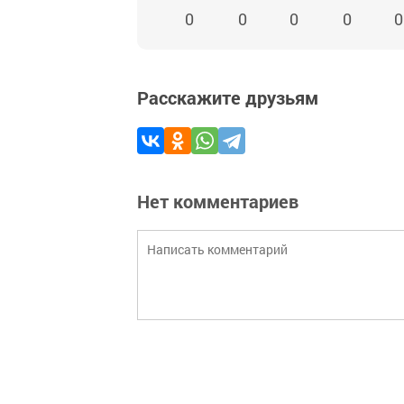
0
0
0
0
0
Расскажите друзьям
Нет комментариев