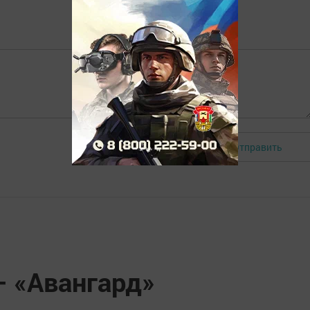
Отправить
Авторизоваться
 «Авангард»