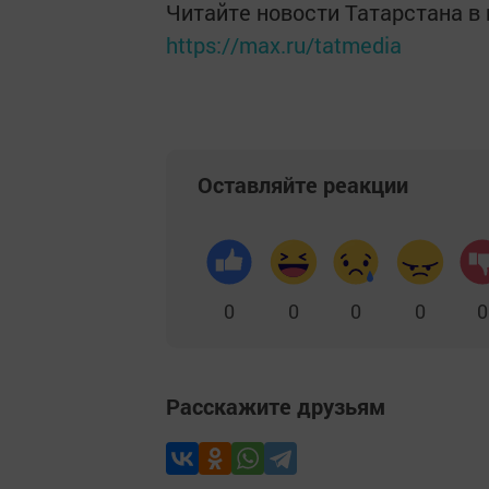
Читайте новости Татарстана 
https://max.ru/tatmedia
Оставляйте реакции
0
0
0
0
0
Расскажите друзьям