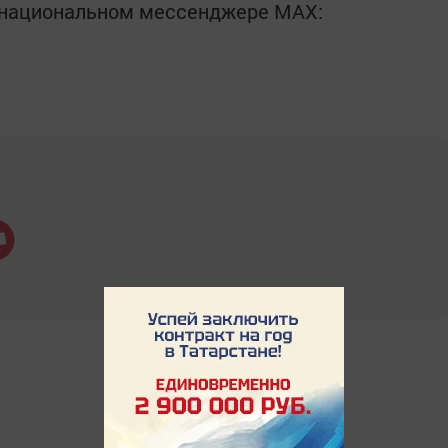
в национальном мессенджере MАХ: