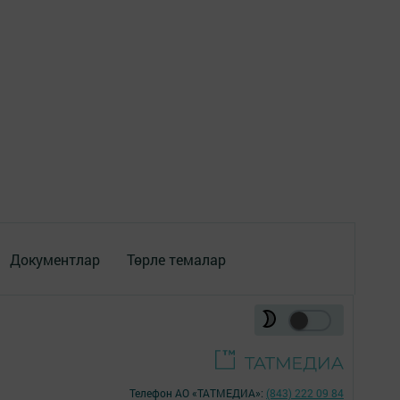
Документлар
Төрле темалар
Телефон АО «ТАТМЕДИА»:
(843) 222 09 84