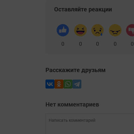
Оставляйте реакции
0
0
0
0
0
Расскажите друзьям
Нет комментариев