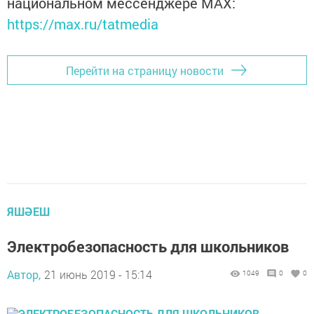
национальном мессенджере MАХ:
https://max.ru/tatmedia
Перейти на страницу новости
ЯШӘЕШ
Электробезопасность для школьников
Автор,
21 июнь 2019 - 15:14
1049
0
0