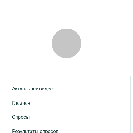
Актуальное видео
Главная
Опросы
Результаты опросов