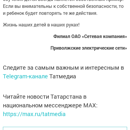
Если вы внимательны к собственной безопасности, то
и ребенок будет повторять те же действия.
Жизнь наших детей в наших руках!
Филиал ОАО «Сетевая компания»
Приволжские электрические сети»
Следите за самым важным и интересным в
Telegram-канале
Татмедиа
Читайте новости Татарстана в
национальном мессенджере MАХ:
https://max.ru/tatmedia