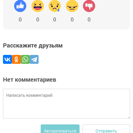
0
0
0
0
0
Расскажите друзьям
Нет комментариев
Отправить
Авторизоваться