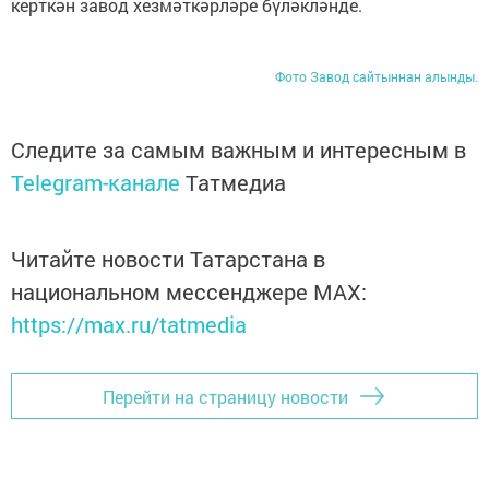
керткән завод хезмәткәрләре бүләкләнде.
Фото Завод сайтыннан алынды.
Следите за самым важным и интересным в
Telegram-канале
Татмедиа
Читайте новости Татарстана в
национальном мессенджере MАХ:
https://max.ru/tatmedia
Перейти на страницу новости