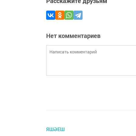
Расскажите друзьям
Нет комментариев
ЯШӘЕШ