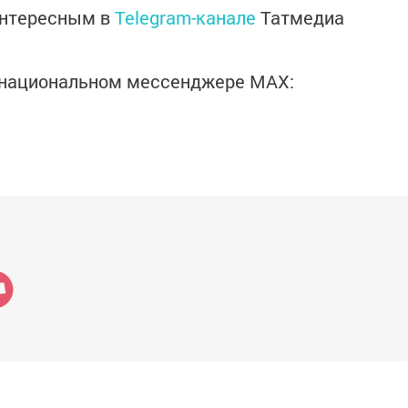
интересным в
Telegram-канале
Татмедиа
в национальном мессенджере MАХ: