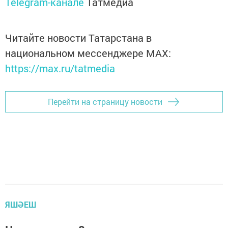
Telegram-канале
Татмедиа
Читайте новости Татарстана в
национальном мессенджере MАХ:
https://max.ru/tatmedia
Перейти на страницу новости
ЯШӘЕШ