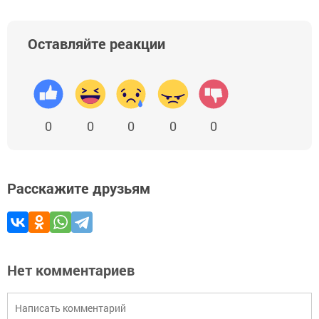
Оставляйте реакции
0
0
0
0
0
Расскажите друзьям
Нет комментариев