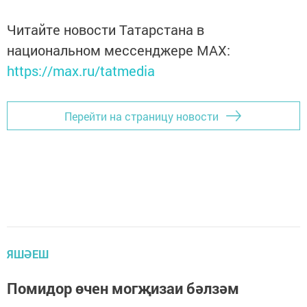
Читайте новости Татарстана в
национальном мессенджере MАХ:
https://max.ru/tatmedia
Перейти на страницу новости
ЯШӘЕШ
​​​​​​​Помидор өчен могҗизаи бәлзәм