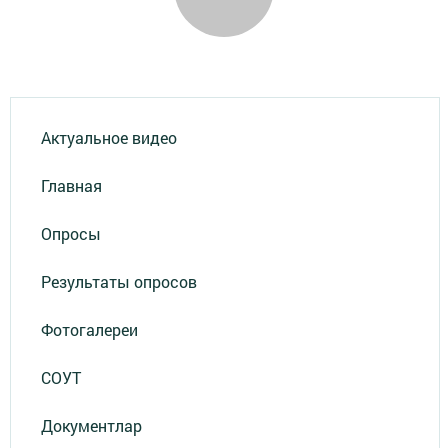
Актуальное видео
Главная
Опросы
Результаты опросов
Фотогалереи
СОУТ
Документлар