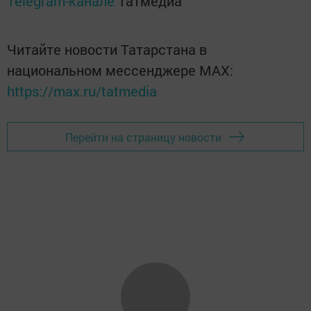
Telegram-канале
Татмедиа
Читайте новости Татарстана в
национальном мессенджере MАХ:
https://max.ru/tatmedia
Перейти на страницу новости