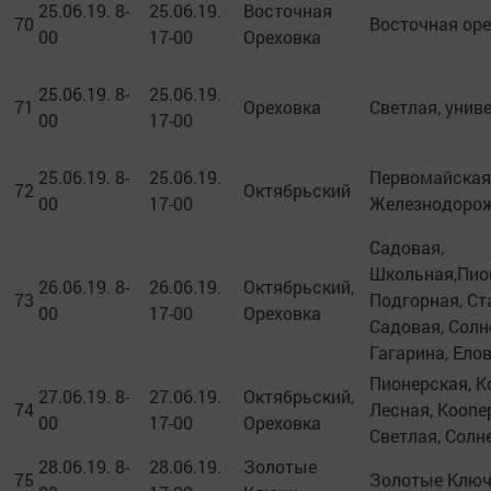
25.06.19. 8-
25.06.19.
Восточная
70
Восточная ор
00
17-00
Ореховка
25.06.19. 8-
25.06.19.
71
Ореховка
Светлая, унив
00
17-00
25.06.19. 8-
25.06.19.
Первомайская
72
Октябрьский
00
17-00
Железнодоро
Садовая,
Школьная,Пион
26.06.19. 8-
26.06.19.
Октябрьский,
73
Подгорная, Ст
00
17-00
Ореховка
Садовая, Солн
Гагарина, Елов
Пионерская, 
27.06.19. 8-
27.06.19.
Октябрьский,
74
Лесная, Коопе
00
17-00
Ореховка
Светлая, Солн
28.06.19. 8-
28.06.19.
Золотые
75
Золотые Клю