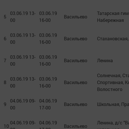
03.06.19 13-
03.06.19
Татарская гим
5
Васильево
00
16-00
Набережная
03.06.19 13-
03.06.19
6
Васильево
Стахановская,
00
16-00
03.06.19 13-
03.06.19
7
Васильево
Ленина
00
16-00
Солнечная, Ст
03.06.19 13-
03.06.19
8
Васильево
Спортивная, К
00
16-00
Волостного
04.06.19 09-
04.06.19
9
Васильево
Школьная, Пр
00
17-00
04.06.19 09-
04.06.19
Ленина, д/с "В
10
Васильево