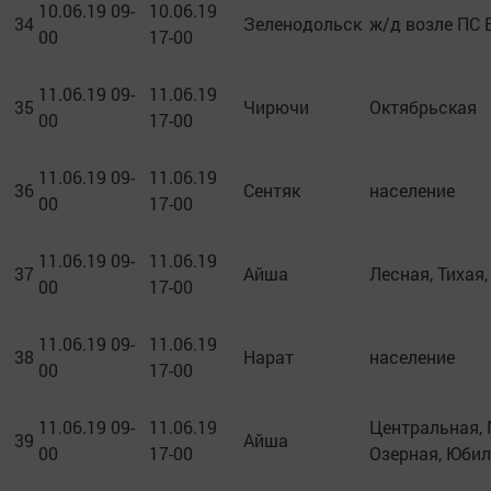
10.06.19 09-
10.06.19
34
Зеленодольск
ж/д возле ПС 
00
17-00
11.06.19 09-
11.06.19
35
Чирючи
Октябрьская
00
17-00
11.06.19 09-
11.06.19
36
Сентяк
население
00
17-00
11.06.19 09-
11.06.19
37
Айша
Лесная, Тихая
00
17-00
11.06.19 09-
11.06.19
38
Нарат
население
00
17-00
11.06.19 09-
11.06.19
Центральная, 
39
Айша
00
17-00
Озерная, Юби