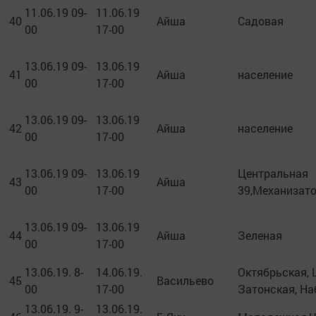
11.06.19 09-
11.06.19
40
Айша
Садовая
00
17-00
13.06.19 09-
13.06.19
41
Айша
население
00
17-00
13.06.19 09-
13.06.19
42
Айша
население
00
17-00
13.06.19 09-
13.06.19
Центральная
43
Айша
00
17-00
39,Механизато
13.06.19 09-
13.06.19
44
Айша
Зеленая
00
17-00
13.06.19. 8-
14.06.19.
Октябрьская, 
45
Васильево
00
17-00
Затонская, Н
13.06.19. 9-
13.06.19.