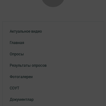
Актуальное видео
Главная
Опросы
Результаты опросов
Фотогалереи
СОУТ
Документлар