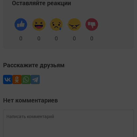
Оставляйте реакции
0
0
0
0
0
Расскажите друзьям
Нет комментариев