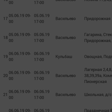
00
17-00
05.06.19 09-
05.06.19
17
Васильево
Придорожная
00
17-00
05.06.19 09-
05.06.19
Гагарина, Стек
18
Васильево
00
17-00
Придорожная,
06.06.19 09-
06.06.19
19
Кульбаш
Овощная, Под
00
17-00
Лагерная 2,4,8
06.06.19 09-
06.06.19
20
Васильево
38,39,39а, Ко
00
17-00
Пионерская
06.06.19 09-
06.06.19
21
Васильево
Школьная, д/с
00
17-00
06.06.19 09-
06.06.19
Празднечная 5,