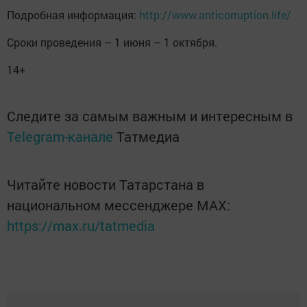
Подробная информация:
http://www.anticorruption.life/
Сроки проведения – 1 июня – 1 октября.
14+
Следите за самым важным и интересным в
Telegram-канале
Татмедиа
Читайте новости Татарстана в
национальном мессенджере MАХ:
https://max.ru/tatmedia