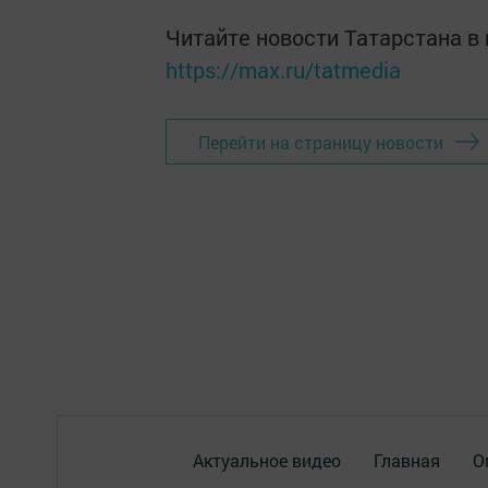
Читайте новости Татарстана 
https://max.ru/tatmedia
Перейти на страницу новости
Актуальное видео
Главная
О