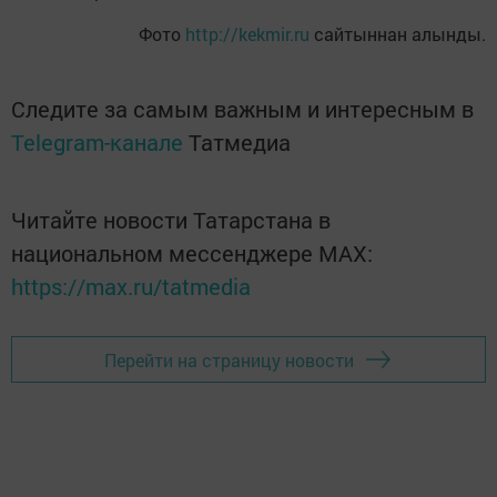
Фото
http://kekmir.ru
сайтыннан алынды.
Следите за самым важным и интересным в
Telegram-канале
Татмедиа
Читайте новости Татарстана в
национальном мессенджере MАХ:
https://max.ru/tatmedia
Перейти на страницу новости