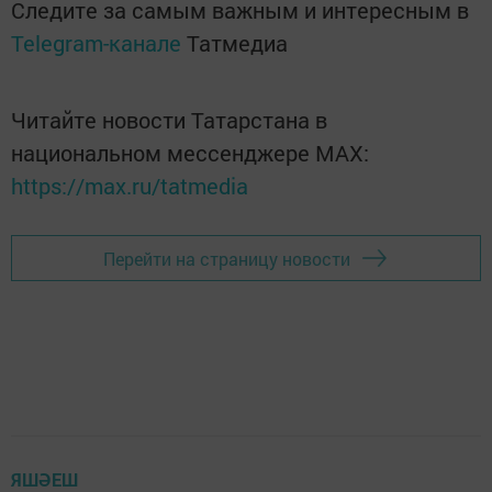
Следите за самым важным и интересным в
Telegram-канале
Татмедиа
Читайте новости Татарстана в
национальном мессенджере MАХ:
https://max.ru/tatmedia
Перейти на страницу новости
ЯШӘЕШ