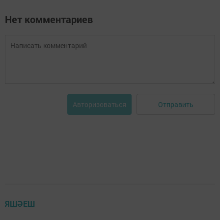
Нет комментариев
Отправить
Авторизоваться
ЯШӘЕШ