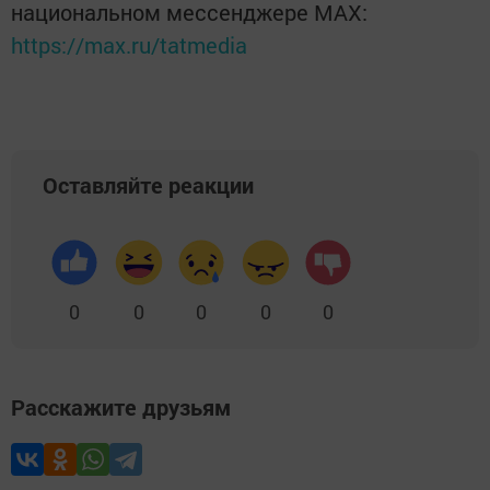
национальном мессенджере MАХ:
https://max.ru/tatmedia
Оставляйте реакции
0
0
0
0
0
Расскажите друзьям