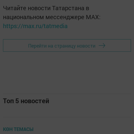
Читайте новости Татарстана в
национальном мессенджере MАХ:
https://max.ru/tatmedia
Перейти на страницу новости
Топ 5 новостей
КӨН ТЕМАСЫ