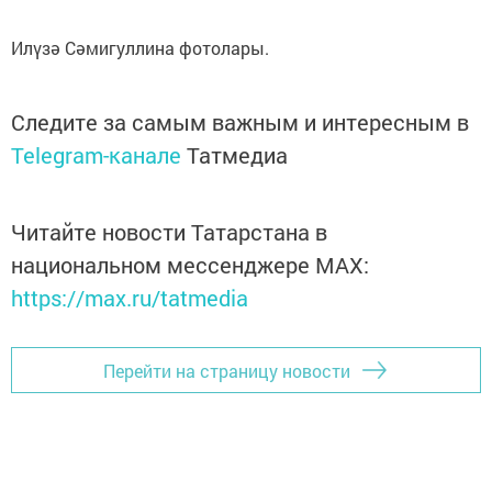
Илүзә Сәмигуллина фотолары.
Следите за самым важным и интересным в
Telegram-канале
Татмедиа
Читайте новости Татарстана в
национальном мессенджере MАХ:
https://max.ru/tatmedia
Перейти на страницу новости