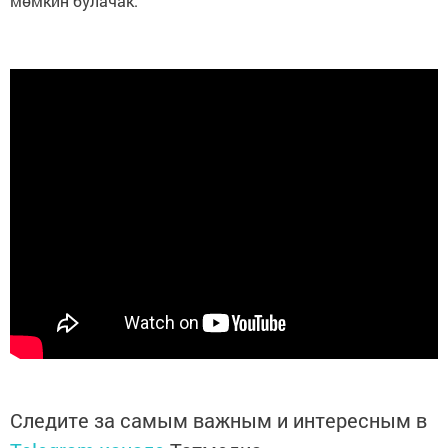
мөмкин булачак.
Следите за самым важным и интересным в