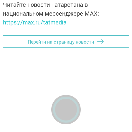
Читайте новости Татарстана в
национальном мессенджере MАХ:
https://max.ru/tatmedia
Перейти на страницу новости