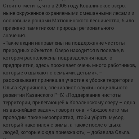
Стоит отметить, что в 2005 году Ковалинское озеро,
ныне окруженное охраняемыми смешанными лесами и
сосновыми рощами Матюшинского лесничества, было
признано памятником природы регионального
значения.
«Такие акции направлены на поддержание чистоты
природных объектов. Озеро находится в поселке, в
котором расположены подразделения нашего
предприятия, здесь проживает очень много работников,
которые отдыхают с семьями, детьми», –
рассказывает принявшая участие в уборке территории
Ольга Куприянова, специалист службы социального
развития Казанского РНУ. «Поддержание чистоты
территории, прилегающей к Ковалинскому озеру – одна
из важнейших задач», говорит она. «Каждое лето мы
проводим такие мероприятия, чтобы убрать мусор,
который накопился с зимы, а также после отдыха
людей, которые сюда приезжают», – добавила Ольга.