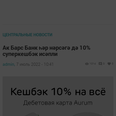
ЦЕНТРАЛЬНЫЕ НОВОСТИ
Ак Барс Банк һәр нәрсәгә дә 10%
суперкешбэк исәпли
admin,
7 июль 2022 - 10:41
1014
0
0