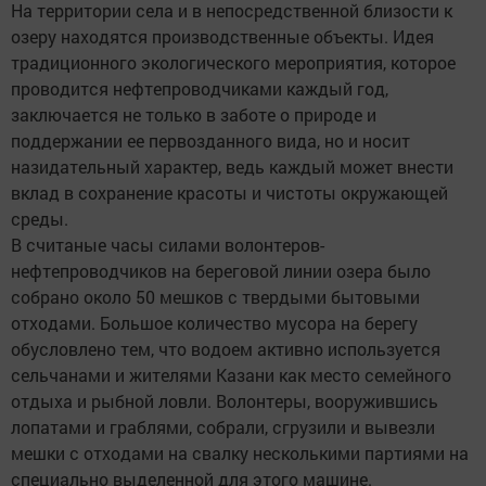
На территории села и в непосредственной близости к
озеру находятся производственные объекты. Идея
традиционного экологического мероприятия, которое
проводится нефтепроводчиками каждый год,
заключается не только в заботе о природе и
поддержании ее первозданного вида, но и носит
назидательный характер, ведь каждый может внести
вклад в сохранение красоты и чистоты окружающей
среды.
В считаные часы силами волонтеров-
нефтепроводчиков на береговой линии озера было
собрано около 50 мешков с твердыми бытовыми
отходами. Большое количество мусора на берегу
обусловлено тем, что водоем активно используется
сельчанами и жителями Казани как место семейного
отдыха и рыбной ловли. Волонтеры, вооружившись
лопатами и граблями, собрали, сгрузили и вывезли
мешки с отходами на свалку несколькими партиями на
специально выделенной для этого машине.