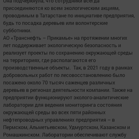
Она подчеркнула, что сотрудники всегда
присоединяются ко всем экологическим акциям,
проводимым в Татарстане по инициативе предприятия,
будь то посадка деревьев или волонтерские
субботники.
АО «Транснефть – Прикамье» на протяжении многих
лет поддерживает экологическую безопасность и
реализует проекты по сохранению окружающей среды
на территориях, где располагаются его
производственные объекты. Так, в 2021 году в рамках
добровольных работ по лесовосстановлению было
посажено около 70 тысяч саженцев различных
деревьев в регионах деятельности компании. Также на
предприятии функционируют эколого-аналитические
лаборатории для ведения мониторинга состояния
окружающей среды во всех пяти районных
нефтепроводных управлениях предприятия – в
Пермском, Альметьевском, Удмуртском, Казанском и
Ромашкинском. Лаборатории обеспечивают службу