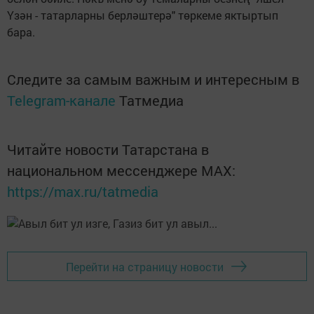
Үзән - татарларны берләштерә" төркеме яктыртып
бара.
Следите за самым важным и интересным в
Telegram-канале
Татмедиа
Читайте новости Татарстана в
национальном мессенджере MАХ:
https://max.ru/tatmedia
Перейти на страницу новости