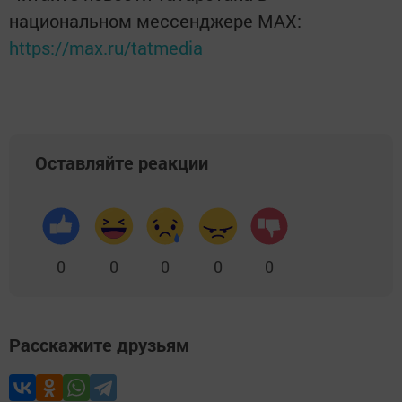
национальном мессенджере MАХ:
https://max.ru/tatmedia
Оставляйте реакции
0
0
0
0
0
Расскажите друзьям