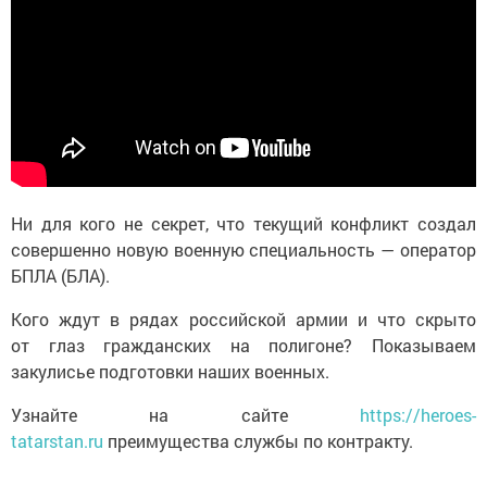
Ни для кого не секрет, что текущий конфликт создал
совершенно новую военную специальность — оператор
БПЛА (БЛА).
Кого ждут в рядах российской армии и что скрыто
от глаз гражданских на полигоне? Показываем
закулисье подготовки наших военных.
Узнайте на сайте
https://heroes-
tatarstan.ru
преимущества службы по контракту.