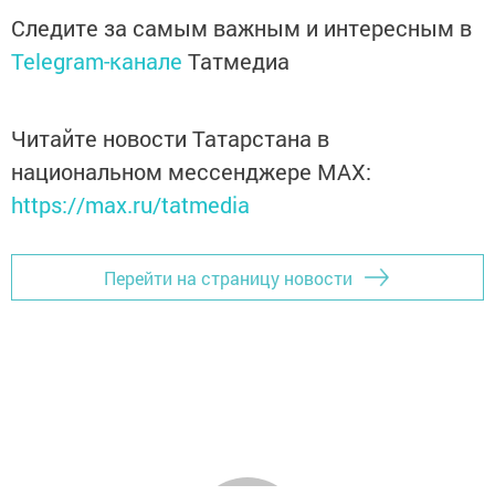
Следите за самым важным и интересным в
Telegram-канале
Татмедиа
Читайте новости Татарстана в
национальном мессенджере MАХ:
https://max.ru/tatmedia
Перейти на страницу новости