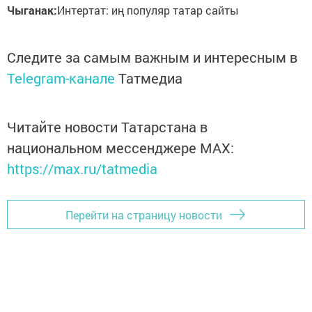
Чыганак:
Интертат: иң популяр татар сайты
Следите за самым важным и интересным в
Telegram-канале
Татмедиа
Читайте новости Татарстана в
национальном мессенджере MАХ:
https://max.ru/tatmedia
Перейти на страницу новости