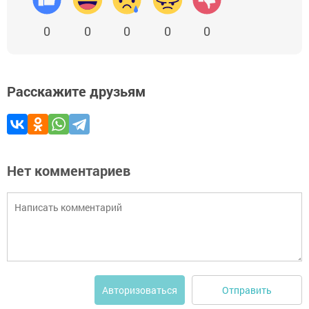
0
0
0
0
0
Расскажите друзьям
Нет комментариев
Отправить
Авторизоваться