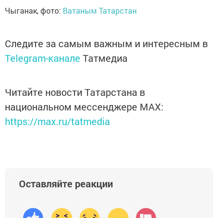
Чыганак, фото:
Ватаным Татарстан
Следите за самым важным и интересным в
Telegram-канале
Татмедиа
Читайте новости Татарстана в
национальном мессенджере MАХ:
https://max.ru/tatmedia
Оставляйте реакции