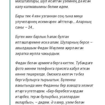
масштаблары, шул исәптән үземнең дә исән
калу-калмавымны белми идем.
Бары тик 4 көн узганнан соң гына миңа
үлүчеләрнең исемнәрен әйттеләр… Аларның
саны – 24…
Бүген мин барлык һәлак булган
иптәшләремне искә алам. Шуларның берсе –
авылдашым Фидан Мәүлиев җирләнгән
зиратка мулла чакырдым.
Фидан белән армиягә бергә киттек. Түбәндәге
фото минем телефонга присяга кабул иткән
көнне төшерелде. Омскига килгәч тә без
бергә булырга тырыштык. Бүленеш
вакытында мин Фиданны бер взводта хезмәт
итәргә үгетләдем. «Бер-беребезгә ярдәм
итәрбез, терәк булырбыз, усаллардан
якларбыз», – дидем. Ә хәзер, үзем белән