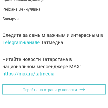
Рәйханә Зәйнуллина.
Бакырчы
Следите за самым важным и интересным в
Telegram-канале
Татмедиа
Читайте новости Татарстана в
национальном мессенджере MАХ:
https://max.ru/tatmedia
Перейти на страницу новости