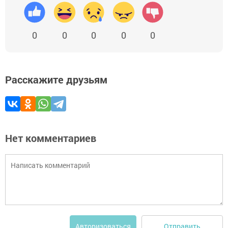
0
0
0
0
0
Расскажите друзьям
Нет комментариев
Отправить
Авторизоваться