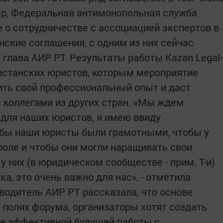
ер, Федеральная антимонопольная служба
 о сотрудничестве с ассоциацией экспертов в
анские соглашения, с одним из них сейчас
 глава АИР РТ. Результаты работы Kazan Legal-
рстанских юристов, которым мероприятие
ть свой профессиональный опыт и даст
 коллегами из других стран. «Мы ждем
для наших юристов, я имею ввиду
обы наши юристы были грамотными, чтобы у
поле и чтобы они могли наращивать свои
у них (в юридическом сообществе - прим. Т-и)
, это очень важно для нас», - отметила
водитель АИР РТ рассказала, что основе
 полях форума, организаторы хотят создать
ее эффективной будущей работы с