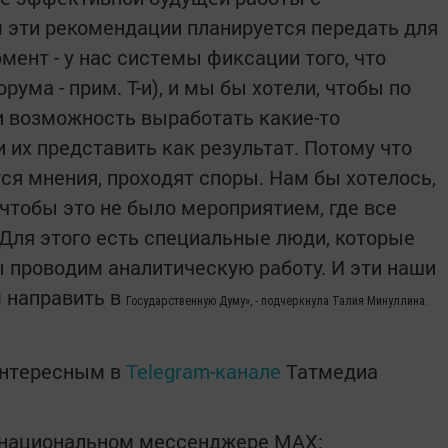
 эти рекомендации планируется передать для
омент - у нас системы фиксации того, что
рума - прим. Т-и), и мы бы хотели, чтобы по
и возможность выработать какие-то
 их представить как результат. Потому что
ся мнения, проходят споры. Нам бы хотелось,
 чтобы это не было мероприятием, где все
 Для этого есть специальные люди, которые
ы проводим аналитическую работу. И эти наши
 направить в
Государственную Думу», - подчеркнула Талия Минуллина.
интересным в
Telegram-канале
Татмедиа
в национальном мессенджере MАХ: