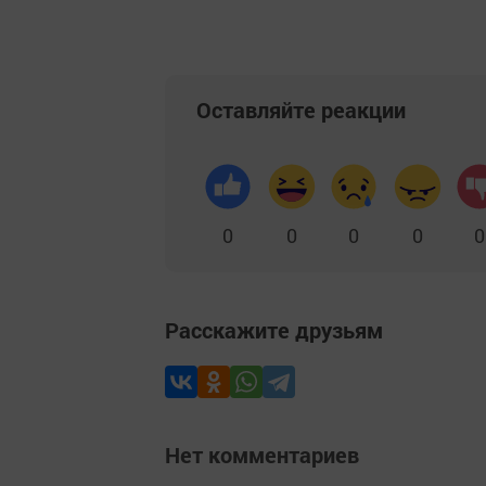
Оставляйте реакции
0
0
0
0
0
Расскажите друзьям
Нет комментариев