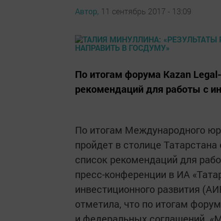
Автор,
11 сентябрь 2017 - 13:09
По итогам форума Kazan Legal
рекомендаций для работы с и
По итогам Международного юри
пройдет в столице Татарстана 
список рекомендаций для раб
пресс-конференции в ИА «Тата
инвестиционного развития (АИ
отметила, что по итогам фору
и федеральных соглашений. «М