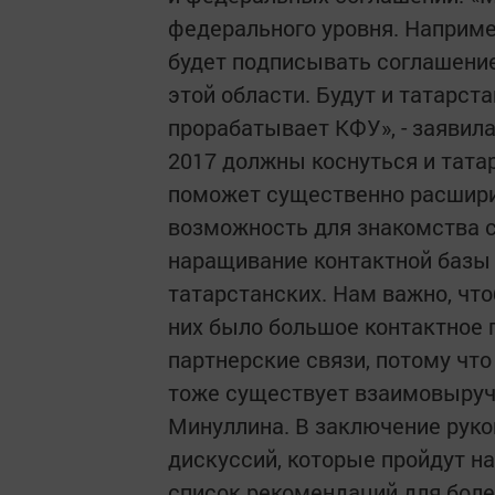
федерального уровня. Наприм
будет подписывать соглашение
этой области. Будут и татарст
прорабатывает КФУ», - заявила
2017 должны коснуться и тата
поможет существенно расшири
возможность для знакомства с
наращивание контактной базы 
татарстанских. Нам важно, чт
них было большое контактное 
партнерские связи, потому что 
тоже существует взаимовыручка
Минуллина. В заключение руко
дискуссий, которые пройдут на
список рекомендаций для бол