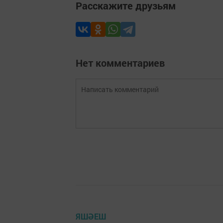
Расскажите друзьям
Нет комментариев
ЯШӘЕШ