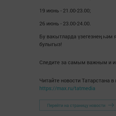
19 июнь - 21.00-23.00;
26 июнь - 23.00-24.00.
Бу вакытларда үзегезнең һәм
булыгыз!
Следите за самым важным и 
Читайте новости Татарстана 
https://max.ru/tatmedia
Перейти на страницу новости