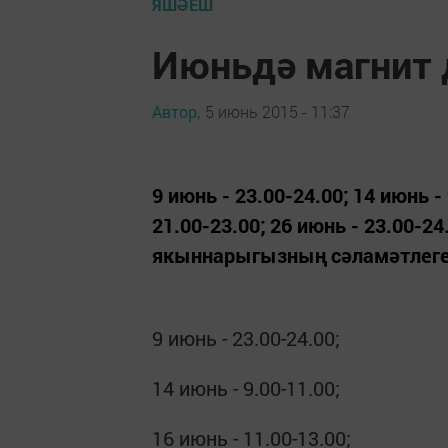
ЯШӘЕШ
Июньдә магнит
Автор,
5 июнь 2015 - 11:37
9 июнь - 23.00-24.00; 14 июнь - 
21.00-23.00; 26 июнь - 23.00-2
якыннарыгызның сәламәтлеге
9 июнь - 23.00-24.00;
14 июнь - 9.00-11.00;
16 июнь - 11.00-13.00;