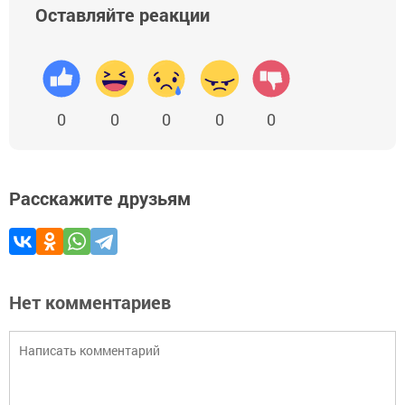
Оставляйте реакции
0
0
0
0
0
Расскажите друзьям
Нет комментариев