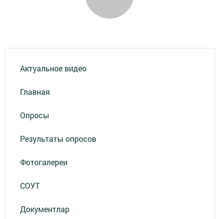
Актуальное видео
Главная
Опросы
Результаты опросов
Фотогалереи
СОУТ
Документлар