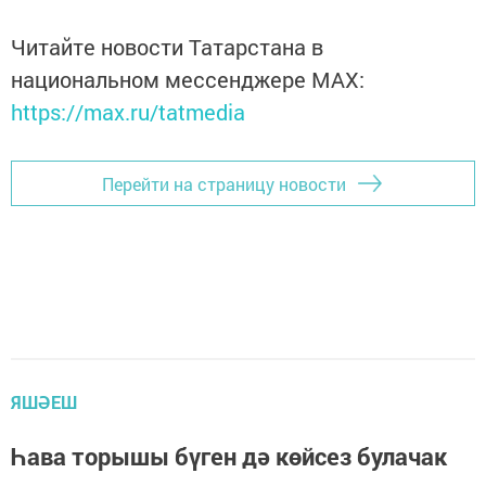
Читайте новости Татарстана в
национальном мессенджере MАХ:
https://max.ru/tatmedia
Перейти на страницу новости
ЯШӘЕШ
Һава торышы бүген дә көйсез булачак