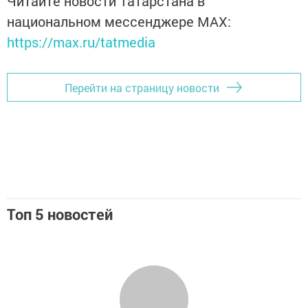
Читайте новости Татарстана в
национальном мессенджере MАХ:
https://max.ru/tatmedia
Перейти на страницу новости
Топ 5 новостей