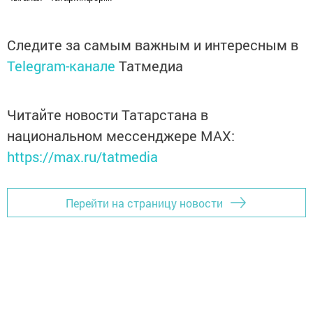
Следите за самым важным и интересным в
Telegram-канале
Татмедиа
Читайте новости Татарстана в
национальном мессенджере MАХ:
https://max.ru/tatmedia
Перейти на страницу новости